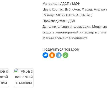
Материал:
ЛДСП / МДФ
Цвет:
Корпус: Дуб Юкон; Фасад: Ателье 
Размер:
581х2150х454 (ШхВхГ)
Производитель:
ДСВ
Дополнительная информация:
Модульна
создать неповторимый интерьер в стиле
Мягкий элемент в комплекте
Поделиться товаром