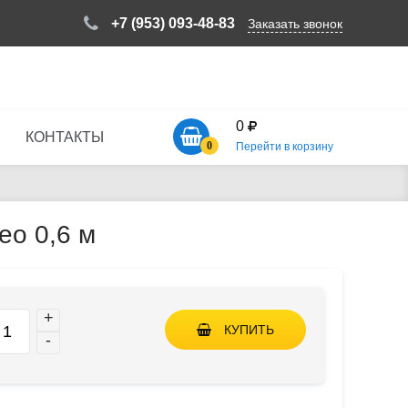
+7 (953) 093-48-83
Заказать звонок
0
КОНТАКТЫ
0
Перейти в корзину
ео 0,6 м
+
КУПИТЬ
-