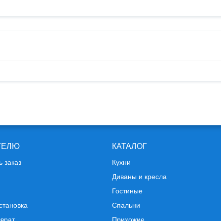
ТЕЛЮ
КАТАЛОГ
ь заказ
Кухни
Диваны и кресла
Гостиные
становка
Спальни
зврат
Прихожие