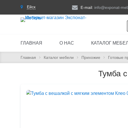
Ейск
E-mail:
info@exponat-meb
ГЛАВНАЯ
О НАС
КАТАЛОГ МЕБЕ
Главная
Каталог мебели
Прихожие
Готовые п
Тумба с