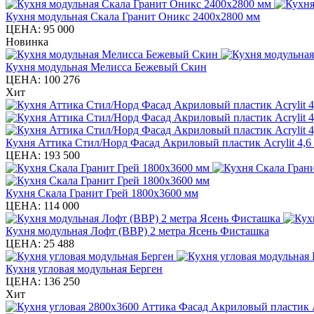
Кухня модульная Скала Гранит Оникс 2400х2800 мм
ЦЕНА:
95 000
Новинка
Кухня модульная Мелисса Бежевый Скин
ЦЕНА:
100 276
Хит
Кухня Аттика Стил/Норд Фасад Акриловый пластик Acrylit 4,6
ЦЕНА:
193 500
Кухня Скала Гранит Грей 1800х3600 мм
ЦЕНА:
114 000
Кухня модульная Лофт (ВВР) 2 метра Ясень Фисташка
ЦЕНА:
25 488
Кухня угловая модульная Берген
ЦЕНА:
136 250
Хит