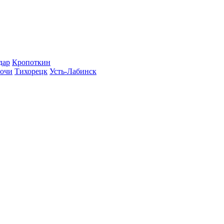
дар
Кропоткин
очи
Тихорецк
Усть-Лабинск