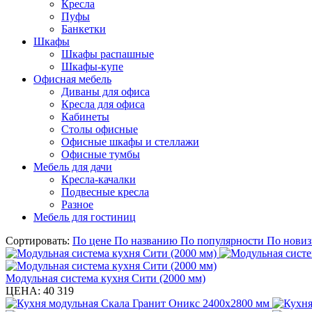
Кресла
Пуфы
Банкетки
Шкафы
Шкафы распашные
Шкафы-купе
Офисная мебель
Диваны для офиса
Кресла для офиса
Кабинеты
Столы офисные
Офисные шкафы и стеллажи
Офисные тумбы
Мебель для дачи
Кресла-качалки
Подвесные кресла
Разное
Мебель для гостиниц
Сортировать:
По цене
По названию
По популярности
По новиз
Модульная система кухня Сити (2000 мм)
ЦЕНА:
40 319