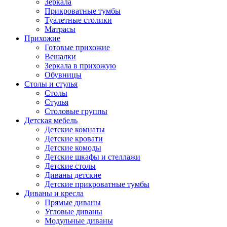
Зеркала
Прикроватные тумбы
Туалетные столики
Матрасы
Прихожие
Готовые прихожие
Вешалки
Зеркала в прихожую
Обувницы
Столы и стулья
Столы
Стулья
Столовые группы
Детская мебель
Детские комнаты
Детские кровати
Детские комоды
Детские шкафы и стеллажи
Детские столы
Диваны детские
Детские прикроватные тумбы
Диваны и кресла
Прямые диваны
Угловые диваны
Модульные диваны