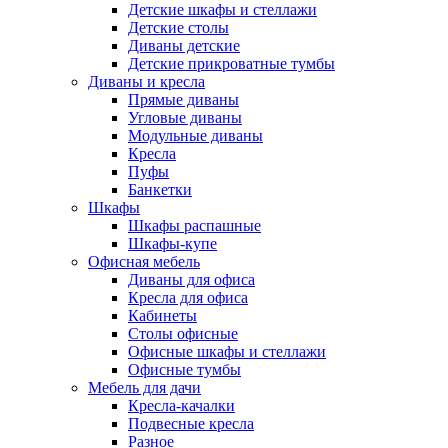
Детские шкафы и стеллажи
Детские столы
Диваны детские
Детские прикроватные тумбы
Диваны и кресла
Прямые диваны
Угловые диваны
Модульные диваны
Кресла
Пуфы
Банкетки
Шкафы
Шкафы распашные
Шкафы-купе
Офисная мебель
Диваны для офиса
Кресла для офиса
Кабинеты
Столы офисные
Офисные шкафы и стеллажи
Офисные тумбы
Мебель для дачи
Кресла-качалки
Подвесные кресла
Разное