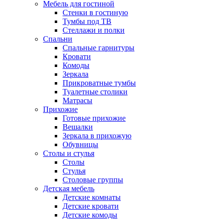
Мебель для гостиной
Стенки в гостиную
Тумбы под ТВ
Стеллажи и полки
Спальни
Спальные гарнитуры
Кровати
Комоды
Зеркала
Прикроватные тумбы
Туалетные столики
Матрасы
Прихожие
Готовые прихожие
Вешалки
Зеркала в прихожую
Обувницы
Столы и стулья
Столы
Стулья
Столовые группы
Детская мебель
Детские комнаты
Детские кровати
Детские комоды