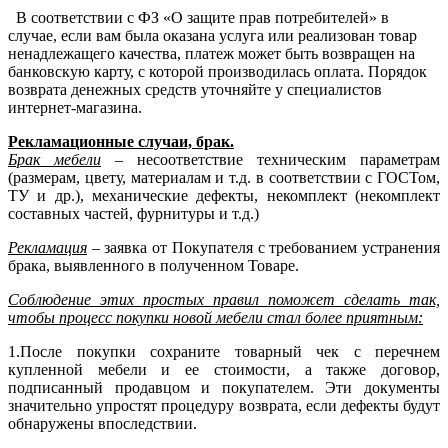
В соответствии с ФЗ «О защите прав потребителей» в
случае, если вам была оказана услуга или реализован товар
ненадлежащего качества, платеж может быть возвращен на
банковскую карту, с которой производилась оплата. Порядок
возврата денежных средств уточняйте у специалистов
интернет-магазина.
Рекламационные случаи, брак.
Брак мебели
– несоответствие техническим параметрам
(размерам, цвету, материалам и т.д. в соответствии с ГОСТом,
ТУ и др.), механические дефекты, некомплект (некомплект
составных частей, фурнитуры и т.д.)
Рекламация
– заявка от Покупателя с требованием устранения
брака, выявленного в полученном Товаре.
Соблюдение этих простых правил поможет сделать так,
чтобы процесс покупки новой мебели стал более приятным:
1.После покупки сохраните товарный чек с перечнем
купленной мебели и ее стоимости, а также договор,
подписанный продавцом и покупателем. Эти документы
значительно упростят процедуру возврата, если дефекты будут
обнаружены впоследствии.