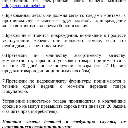
информацию на электронный ящик нашего магазина
info@exponat-mebel.ru
6.Бракованная деталь не должна быть со следами монтажа, в
противном случае замена ее будет платной, т.к повреждение
могло возникнуть во время сборки изделия.
5.Браком не считаются повреждения, возникшие в процессе
эксплуатации мебели, они подлежат замене, если это
необходимо, за счет покупателя.
6.Претензии по количеству, ассортименту, качеству,
комплектности, тары или упаковки товара принимаются в
течение 20 дней после получения товара (ст. 27 Правил
продажи товаров дистанционным способом).
7.Претензии по недокомплекту фурнитуры принимаются в
течение одной недели с момента передачи товара
Покупателю.
Устранение недостатков товара производится в кратчайшие
сроки, но не могут превышать сорока пяти дней (ст. 20 Закона
о защите прав потребителя).
Платная замена деталей в следующих случаях, не
считающихся рекламационными: