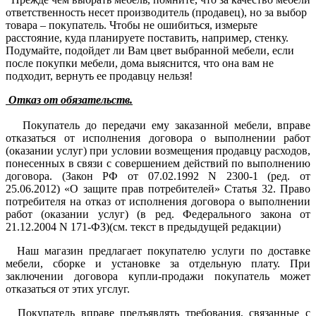
ответственность несет производитель (продавец), но за выбор
товара – покупатель. Чтобы не ошибиться, измерьте
расстояние, куда планируете поставить, например, стенку.
Подумайте, подойдет ли Вам цвет выбранной мебели, если
после покупки мебели, дома выяснится, что она вам не
подходит, вернуть ее продавцу нельзя!
Отказ от обязательств.
Покупатель до передачи ему заказанной мебели, вправе
отказаться от исполнения договора о выполнении работ
(оказании услуг) при условии возмещения продавцу расходов,
понесенных в связи с совершением действий по выполнению
договора. (Закон РФ от 07.02.1992 N 2300-1 (ред. от
25.06.2012) «О защите прав потребителей» Статья 32. Право
потребителя на отказ от исполнения договора о выполнении
работ (оказании услуг) (в ред. Федерального закона от
21.12.2004 N 171-ФЗ)(см. текст в предыдущей редакции)
Наш магазин предлагает покупателю услуги по доставке
мебели, сборке и установке за отдельную плату. При
заключении договора купли-продажи покупатель может
отказаться от этих угслуг.
Покупатель вправе предъявлять требования, связанные с