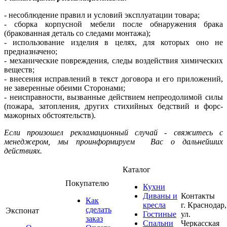
- несоблюдение правил и условий эксплуатации товара;
- сборка корпусной мебели после обнаружения брака
(бракованная деталь со следами монтажа);
- использование изделия в целях, для которых оно не
предназначено;
- механические повреждения, следы воздействия химических
веществ;
- внесения исправлений в текст договора и его приложений,
не заверенные обеими Сторонами;
- неисправности, вызванные действием непреодолимой силы
(пожара, затопления, других стихийных бедствий и форс-
мажорных обстоятельств).
Если произошел рекламационный случай - свяжитесь с
менеджером, мы проинформируем Вас о дальнейших
действиях.
Каталог
Покупателю
Кухни
Диваны и
Контакты
Как
кресла
г. Краснодар,
сделать
Экспонат
Гостиные
ул.
заказ
Спальни
Черкасская