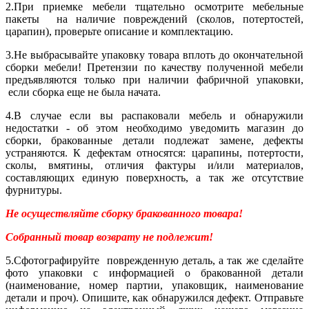
2.При приемке мебели тщательно осмотрите мебельные
пакеты на наличие повреждений (сколов, потертостей,
царапин), проверьте описание и комплектацию.
3.Не выбрасывайте упаковку товара вплоть до окончательной
сборки мебели! Претензии по качеству полученной мебели
предъявляются только при наличии фабричной упаковки,
если сборка еще не была начата.
4.В случае если вы распаковали мебель и обнаружили
недостатки - об этом необходимо уведомить магазин до
сборки, бракованные детали подлежат замене, дефекты
устраняются. К дефектам относятся: царапины, потертости,
сколы, вмятины, отличия фактуры и/или материалов,
составляющих единую поверхность, а так же отсутствие
фурнитуры.
Не осуществляйте сборку бракованного товара!
Собранный товар возврату не подлежит!
5.Сфотографируйте поврежденную деталь, а так же сделайте
фото упаковки с информацией о бракованной детали
(наименование, номер партии, упаковщик, наименование
детали и проч). Опишите, как обнаружился дефект. Отправьте