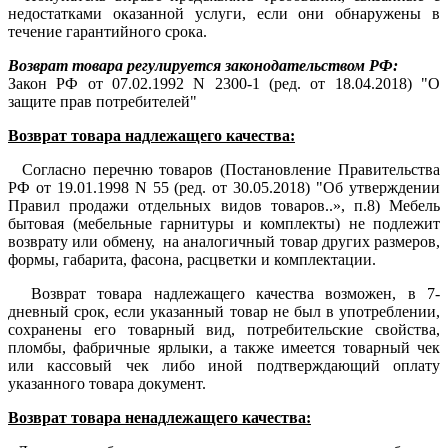
недостатками оказанной услуги, если они обнаружены в
течение гарантийного срока.
Возврат товара регулируется законодательством РФ:
Закон РФ от 07.02.1992 N 2300-1 (ред. от 18.04.2018) "О
защите прав потребителей"
Возврат товара надлежащего качества:
Согласно перечню товаров (Постановление Правительства
РФ от 19.01.1998 N 55 (ред. от 30.05.2018) "Об утверждении
Правил продажи отдельных видов товаров..», п.8) Мебель
бытовая (мебельные гарнитуры и комплекты) не подлежит
возврату или обмену, на аналогичный товар других размеров,
формы, габарита, фасона, расцветки и комплектации.
Возврат товара надлежащего качества возможен, в 7-
дневный срок, если указанный товар не был в употреблении,
сохранены его товарный вид, потребительские свойства,
пломбы, фабричные ярлыки, а также имеется товарный чек
или кассовый чек либо иной подтверждающий оплату
указанного товара документ.
Возврат товара ненадлежащего качества: