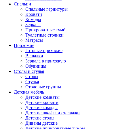
Спальни
Спальные гарнитуры
Кровати
Комоды
Зеркала
Прикроватные тумбы
Туалетные столики
Матрасы
Прихожие
Готовые прихожие
Вешалки
Зеркала в прихожую
Обувницы
Столы и стулья
Столы
Стулья
Столовые группы
Детская мебель
Детские комнаты
Детские кровати
Детские комоды
Детские шкафы и стеллажи
Детские столы
Диваны детские
Детские прикроватные тумбы