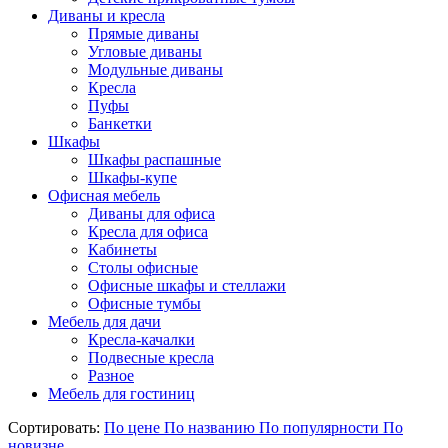
Диваны и кресла
Прямые диваны
Угловые диваны
Модульные диваны
Кресла
Пуфы
Банкетки
Шкафы
Шкафы распашные
Шкафы-купе
Офисная мебель
Диваны для офиса
Кресла для офиса
Кабинеты
Столы офисные
Офисные шкафы и стеллажи
Офисные тумбы
Мебель для дачи
Кресла-качалки
Подвесные кресла
Разное
Мебель для гостиниц
Сортировать:
По цене
По названию
По популярности
По
новизне