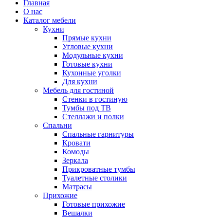
Главная
О нас
Каталог мебели
Кухни
Прямые кухни
Угловые кухни
Модульные кухни
Готовые кухни
Кухонные уголки
Для кухни
Мебель для гостиной
Стенки в гостиную
Тумбы под ТВ
Стеллажи и полки
Спальни
Спальные гарнитуры
Кровати
Комоды
Зеркала
Прикроватные тумбы
Туалетные столики
Матрасы
Прихожие
Готовые прихожие
Вешалки