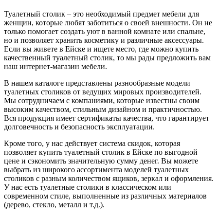
Туалетный столик – это необходимый предмет мебели для
женщин, которые любят заботиться о своей внешности. Он не
только помогает создать уют в ванной комнате или спальне,
но и позволяет хранить косметику и различные аксессуары.
Если вы живете в Ейске и ищете место, где можно купить
качественный туалетный столик, то мы рады предложить вам
наш интернет-магазин мебели.
В нашем каталоге представлены разнообразные модели
туалетных столиков от ведущих мировых производителей.
Мы сотрудничаем с компаниями, которые известны своим
высоким качеством, стильным дизайном и практичностью.
Вся продукция имеет сертификаты качества, что гарантирует
долговечность и безопасность эксплуатации.
Кроме того, у нас действует система скидок, которая
позволяет купить туалетный столик в Ейске по выгодной
цене и сэкономить значительную сумму денег. Вы можете
выбрать из широкого ассортимента моделей туалетных
столиков с разным количеством ящиков, зеркал и оформления.
У нас есть туалетные столики в классическом или
современном стиле, выполненные из различных материалов
(дерево, стекло, металл и т.д.).