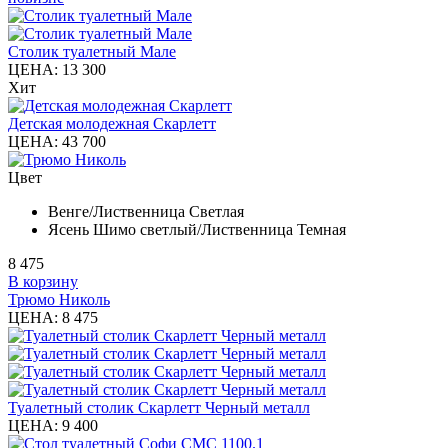
Столик туалетный Мале
ЦЕНА:
13 300
Хит
Детская молодежная Скарлетт
ЦЕНА:
43 700
Цвет
Венге/Лиственница Светлая
Ясень Шимо светлый/Лиственница Темная
8 475
В корзину
Трюмо Николь
ЦЕНА:
8 475
Туалетный столик Скарлетт Черный металл
ЦЕНА:
9 400